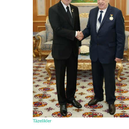
Täzelikler