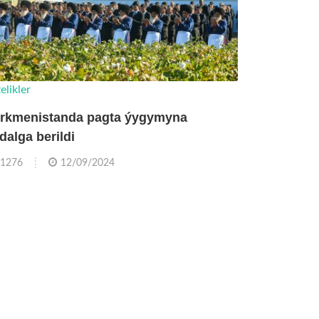
elikler
rkmenistanda pagta ýygymyna
dalga berildi
1276
12/09/2024