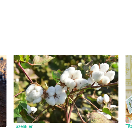
Täz
Täzelikler