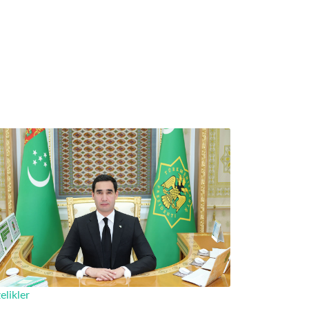
elikler